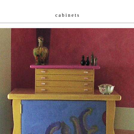
c a b i n e t s